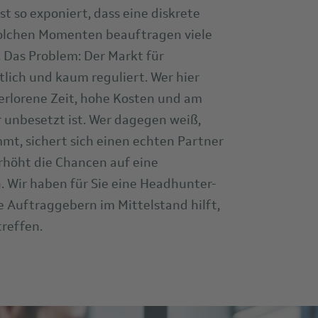
ist so exponiert, dass eine diskrete
 solchen Momenten beauftragen viele
Das Problem: Der Markt für
lich und kaum reguliert. Wer hier
 verlorene Zeit, hohe Kosten und am
r unbesetzt ist. Wer dagegen weiß,
mt, sichert sich einen echten Partner
rhöht die Chancen auf eine
 Wir haben für Sie eine Headhunter-
e Auftraggebern im Mittelstand hilft,
reffen.