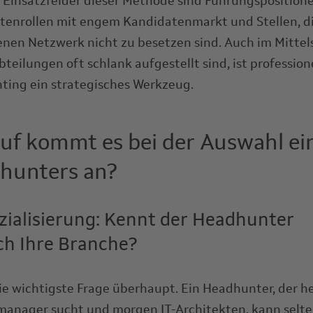
 Einsatzfelder dieser Methode sind Führungspositione
stenrollen mit engem Kandidatenmarkt und Stellen, d
nen Netzwerk nicht zu besetzen sind. Auch im Mittel
teilungen oft schlank aufgestellt sind, ist profession
ing ein strategisches Werkzeug.
uf kommt es bei der Auswahl ei
hunters an?
ezialisierung: Kennt der Headhunter
ich Ihre Branche?
die wichtigste Frage überhaupt. Ein Headhunter, der h
manager sucht und morgen IT-Architekten, kann selte