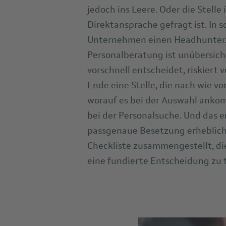
jedoch ins Leere. Oder die Stelle 
Direktansprache gefragt ist. In
Unternehmen einen Headhunter. 
Personalberatung ist unübersicht
vorschnell entscheidet, riskiert
Ende eine Stelle, die nach wie vo
worauf es bei der Auswahl ankom
bei der Personalsuche. Und das e
passgenaue Besetzung erheblich.
Checkliste zusammengestellt, di
eine fundierte Entscheidung zu t