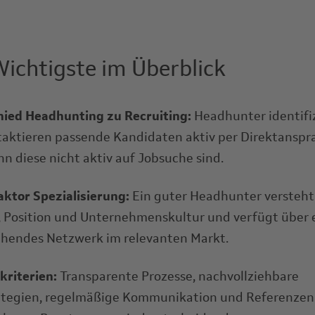
ichtigste im Überblick
ied Headhunting zu Recruiting:
Headhunter identifi
aktieren passende Kandidaten aktiv per Direktanspr
n diese nicht aktiv auf Jobsuche sind.
aktor Spezialisierung:
Ein guter Headhunter versteht
 Position und Unternehmenskultur und verfügt über 
hendes Netzwerk im relevanten Markt.
riterien:
Transparente Prozesse, nachvollziehbare
ategien, regelmäßige Kommunikation und Referenzen