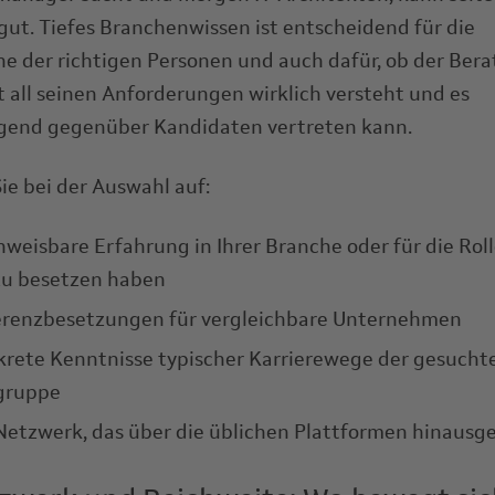
 gut. Tiefes Branchenwissen ist entscheidend für die
e der richtigen Personen und auch dafür, ob der Bera
it all seinen Anforderungen wirklich versteht und es
gend gegenüber Kandidaten vertreten kann.
ie bei der Auswahl auf:
weisbare Erfahrung in Ihrer Branche oder für die Roll
zu besetzen haben
erenzbesetzungen für vergleichbare Unternehmen
rete Kenntnisse typischer Karrierewege der gesucht
lgruppe
Netzwerk, das über die üblichen Plattformen hinausg