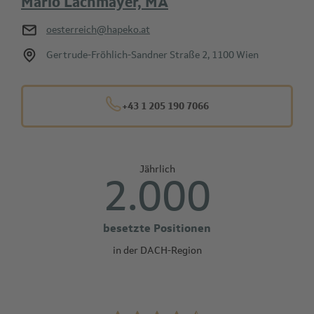
Mario Lachmayer, MA
oesterreich@hapeko.at
Gertrude-Fröhlich-Sandner Straße 2, 1100 Wien
+43 1 205 190 7066
Jährlich
2.000
besetzte Positionen
in der DACH-Region