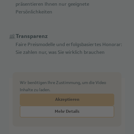
präsentieren Ihnen nur geeignete
Persönlichkeiten
Transparenz
Faire Preismodelle und erfolgsbasiertes Honorar:
Sie zahlen nur, was Sie wirklich brauchen
Wir benötigen Ihre Zustimmung, um die Video
Inhalte zu laden.
Akzeptieren
Videoinhalte anzeigen
Mehr Details