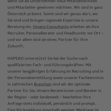
wenn Sie als Unternehmen neue Mitarbeiterinnen
und Mitarbeiter gewinnen möchten. Wir sind in ganz
Österreich präsent. Somit sind wir genau dort, wo
Sie sind und bringen regionale Expertise in unsere
Beratung ein.
Unsere Consultants
arbeiten als Ihre
Recruiter, Personalberater und Headhunter vor Ort –
und vor allem sind sie eines: Partner für Ihre
Zukunft.
HAPEKO unterstützt Sie bei der Suche nach
qualifizierten Fach- und Führungskräften. Mit
unserer langjährigen Erfahrung im Recruiting und in
der Personalvermittlung sowie unserer Fachkenntnis
in zahlreichen
Branchen
sind wir der optimale
Partner für Sie. Unsere Beraterinnen und Berater in
der Region – oder landesweit – bearbeiten Ihre
Anfrage stets individuell, persönlich und prompt.
Eine Rückmeldung innerhalb weniger Werktage ist