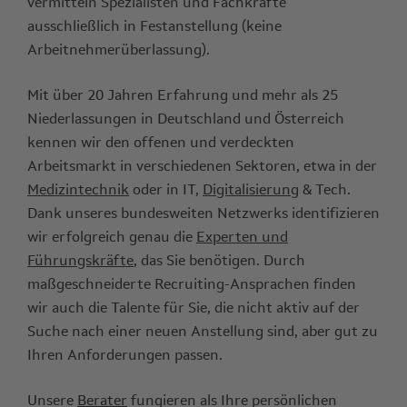
vermitteln Spezialisten und Fachkräfte
ausschließlich in Festanstellung (keine
Arbeitnehmerüberlassung).
Mit über 20 Jahren Erfahrung und mehr als 25
Niederlassungen in Deutschland und Österreich
kennen wir den offenen und verdeckten
Arbeitsmarkt in verschiedenen Sektoren, etwa in der
Medizintechnik
oder in IT,
Digitalisierung
& Tech.
Dank unseres bundesweiten Netzwerks identifizieren
wir erfolgreich genau die
Experten und
Führungskräfte
, das Sie benötigen. Durch
maßgeschneiderte Recruiting-Ansprachen finden
wir auch die Talente für Sie, die nicht aktiv auf der
Suche nach einer neuen Anstellung sind, aber gut zu
Ihren Anforderungen passen.
Unsere
Berater
fungieren als Ihre persönlichen